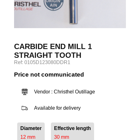
Log in
CARBIDE END MILL 1
STRAIGHT TOOTH
Ref: 0105D123080DDR1
Price not communicated
Vendor : Christhel Outillage
Available for delivery
Diameter
Effective length
12 mm
30 mm