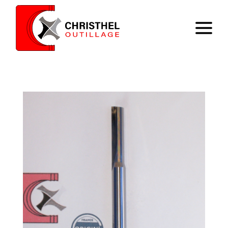
Home
Expertise
Catalog
Contact
Register