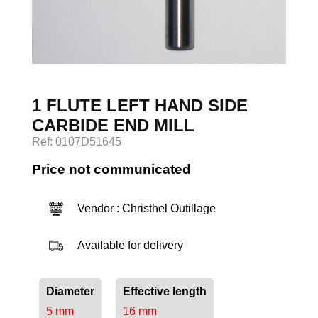
Log in
1 FLUTE LEFT HAND SIDE
CARBIDE END MILL
Ref: 0107D51645
Price not communicated
Vendor : Christhel Outillage
Available for delivery
Diameter
Effective length
5 mm
16 mm