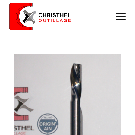
Home
Expertise
Catalog
Contact
Register