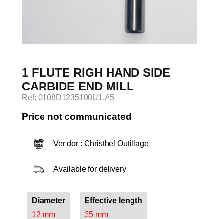
Log in
1 FLUTE RIGH HAND SIDE
CARBIDE END MILL
Ref: 0108D1235100U1.A5
Price not communicated
Vendor : Christhel Outillage
Available for delivery
Diameter
Effective length
12 mm
35 mm