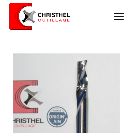
Home
Expertise
Catalog
Contact
Register