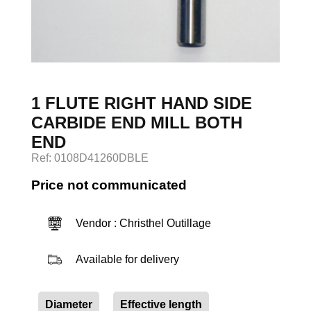
Log in
1 FLUTE RIGHT HAND SIDE
CARBIDE END MILL BOTH
END
Ref: 0108D41260DBLE
Price not communicated
Vendor : Christhel Outillage
Available for delivery
Diameter
Effective length