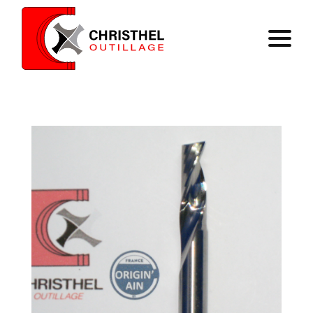
Home
Expertise
Catalog
Contact
Register