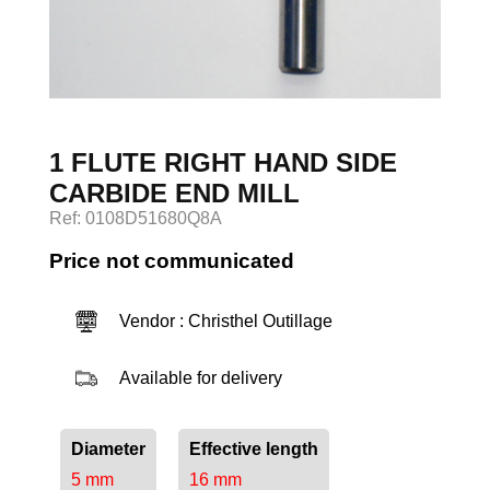
Log in
1 FLUTE RIGHT HAND SIDE
CARBIDE END MILL
Ref: 0108D51680Q8A
Price not communicated
Vendor : Christhel Outillage
Available for delivery
Diameter
Effective length
5 mm
16 mm