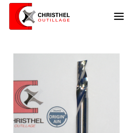
Home
Expertise
Catalog
Contact
Register