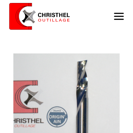
Home
Expertise
Catalog
Contact
Register