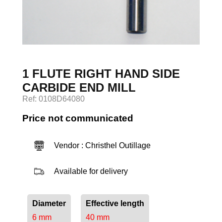
Log in
1 FLUTE RIGHT HAND SIDE
CARBIDE END MILL
Ref: 0108D64080
Price not communicated
Vendor : Christhel Outillage
Available for delivery
Diameter
Effective length
6 mm
40 mm