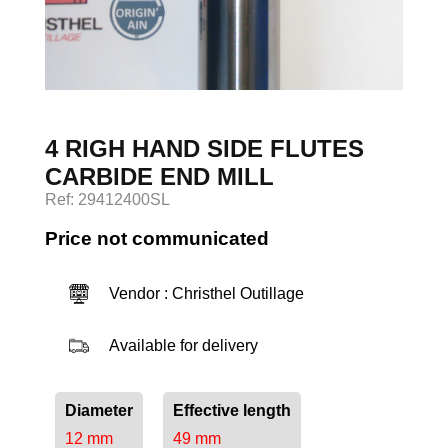
Log in
4 RIGH HAND SIDE FLUTES
CARBIDE END MILL
Ref: 29412400SL
Price not communicated
Vendor : Christhel Outillage
Available for delivery
Diameter
Effective length
12 mm
49 mm