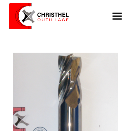
Home
Expertise
Catalog
Contact
Register