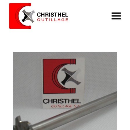
Home
Expertise
Catalog
Contact
Register