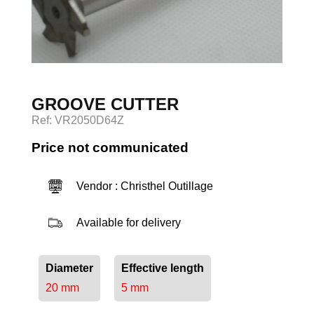
Log in
GROOVE CUTTER
Ref: VR2050D64Z
Price not communicated
Vendor : Christhel Outillage
Available for delivery
Diameter
Effective length
20 mm
5 mm