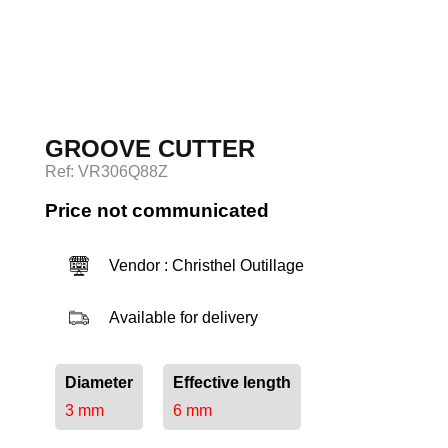
Log in
GROOVE CUTTER
Ref: VR306Q88Z
Price not communicated
Vendor : Christhel Outillage
Available for delivery
Diameter
Effective length
3 mm
6 mm