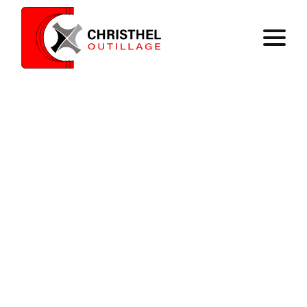
Home
Expertise
Catalog
Contact
Register