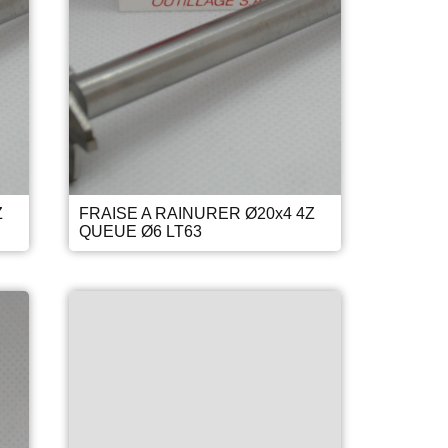
Z
FRAISE A RAINURER Ø20x4 4Z
QUEUE Ø6 LT63