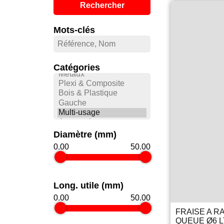
Rechercher
Mots-clés
Catégories
Diamètre (mm)
0.00
50.00
Long. utile (mm)
0.00
50.00
FRAISE A R
QUEUE Ø6 L