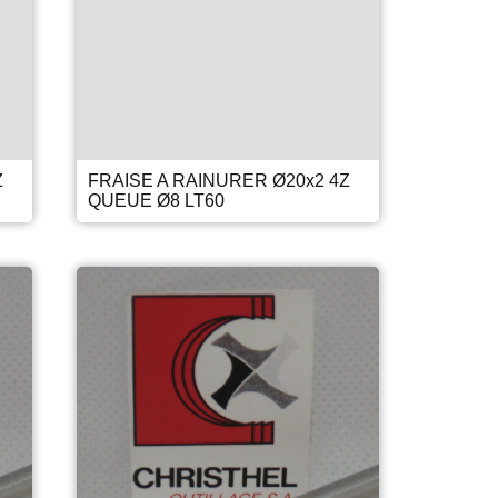
Z
FRAISE A RAINURER Ø20x2 4Z
QUEUE Ø8 LT60