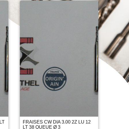
LT
FRAISES CW DIA 3.00 2Z LU 12
LT 38 QUEUE Ø 3