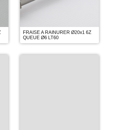
Z
FRAISE A RAINURER Ø20x1 6Z
QUEUE Ø6 LT60