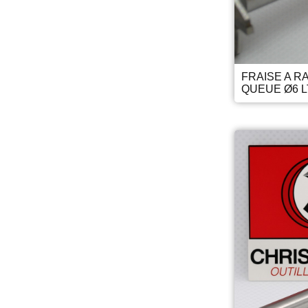
FRAISE A R
QUEUE Ø6 L