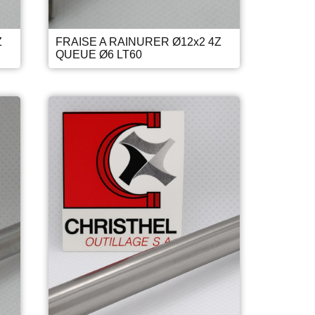
Z
FRAISE A RAINURER Ø12x2 4Z
QUEUE Ø6 LT60