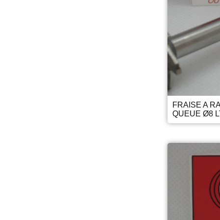
FRAISE A R
QUEUE Ø8 L