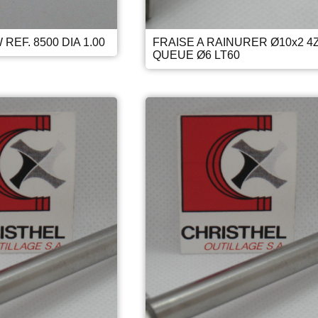
REF. 8500 DIA 1.00
FRAISE A RAINURER Ø10x2 4
QUEUE Ø6 LT60