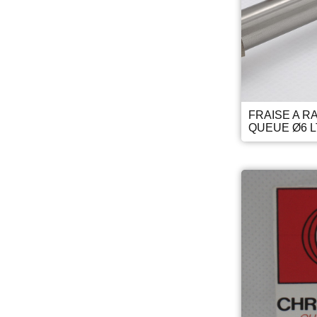
FRAISE A R
QUEUE Ø6 L