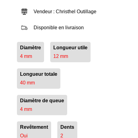
Vendeur : Christhel Outillage
Disponible en livraison
Diamètre
Longueur utile
4 mm
12 mm
Longueur totale
40 mm
Diamètre de queue
4 mm
Revêtement
Dents
Oui
2