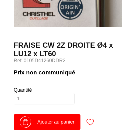
Devenir client
Espace Client
FRAISE CW 2Z DROITE Ø4 x
LU12 x LT60
Ref: 0105D41260DDR2
Prix non communiqué
Quantité
Ajouter au panier