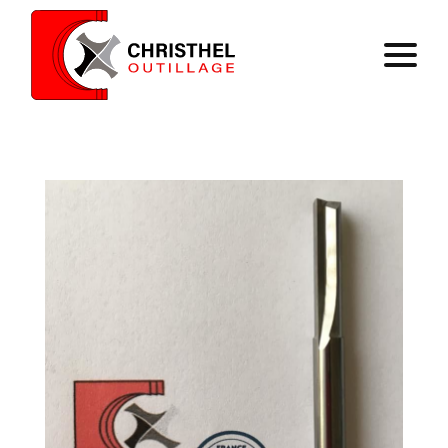
Accueil
Savoir faire
Catalogue
Contact
Panier