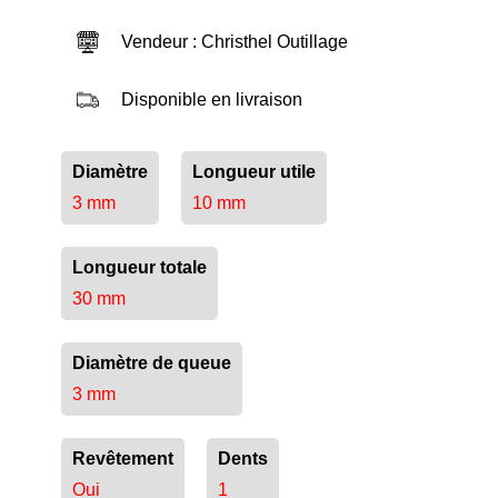
Vendeur : Christhel Outillage
Disponible en livraison
Diamètre
Longueur utile
3 mm
10 mm
Longueur totale
30 mm
Diamètre de queue
3 mm
Revêtement
Dents
Oui
1