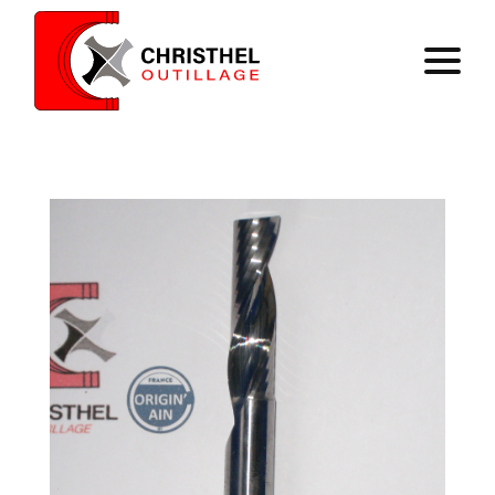
Accueil
Savoir faire
Catalogue
Contact
Panier