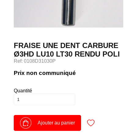
Devenir client
Espace Client
FRAISE UNE DENT CARBURE
Ø3HD LU10 LT30 RENDU POLI
Ref: 0108D31030P
Prix non communiqué
Quantité
Ajouter au panier