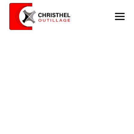
Accueil
Savoir faire
Catalogue
Contact
Panier