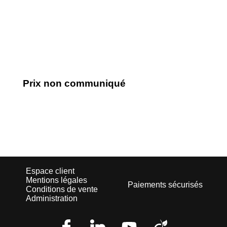
Devenir client
Espace Client
Prix non communiqué
Espace client
Mentions légales
Paiements sécurisés
Conditions de vente
Administration