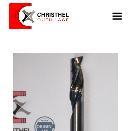
Accueil
Savoir faire
Catalogue
Contact
Panier