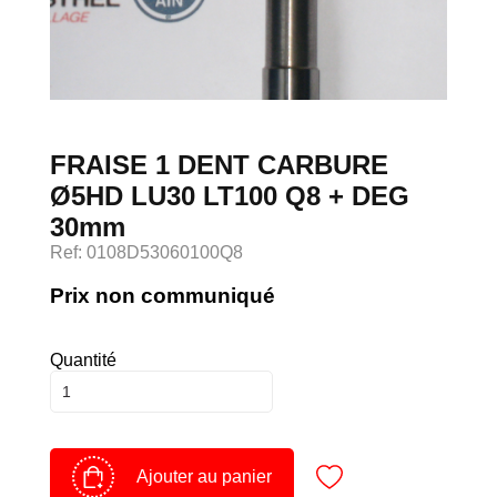
Devenir client
Espace Client
FRAISE 1 DENT CARBURE
Ø5HD LU30 LT100 Q8 + DEG
30mm
Ref: 0108D53060100Q8
Prix non communiqué
Quantité
Ajouter au panier