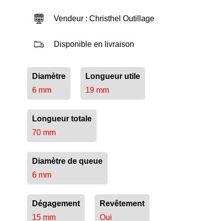
Vendeur : Christhel Outillage
Disponible en livraison
Diamètre
Longueur utile
6 mm
19 mm
Longueur totale
70 mm
Diamètre de queue
6 mm
Dégagement
Revêtement
15 mm
Oui