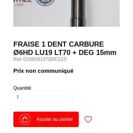
Devenir client
Espace Client
FRAISE 1 DENT CARBURE
Ø6HD LU19 LT70 + DEG 15mm
Ref: 0108D61970DEG15
Prix non communiqué
Quantité
Ajouter au panier