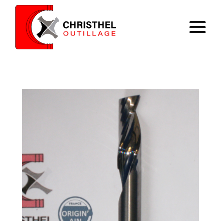
Accueil
Savoir faire
Catalogue
Contact
Panier