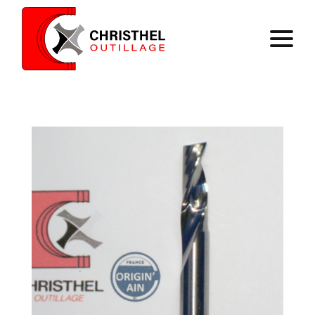
Accueil
Savoir faire
Catalogue
Contact
Panier