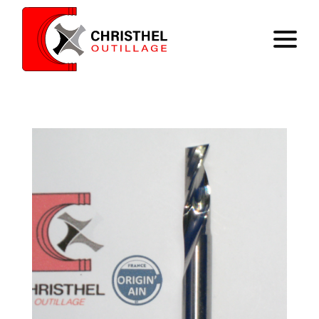
Accueil
Savoir faire
Catalogue
Contact
Panier