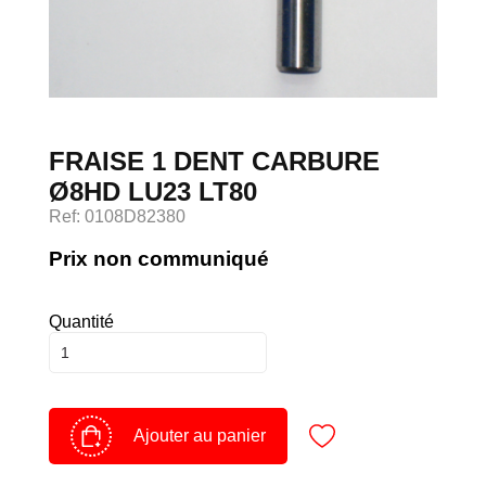
Devenir client
Espace Client
FRAISE 1 DENT CARBURE
Ø8HD LU23 LT80
Ref: 0108D82380
Prix non communiqué
Quantité
Ajouter au panier