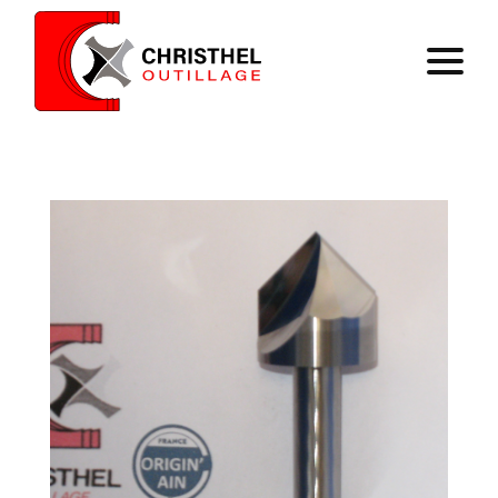
Accueil
Savoir faire
Catalogue
Contact
Panier