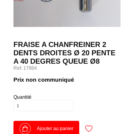
Devenir client
Espace Client
FRAISE A CHANFREINER 2
DENTS DROITES Ø 20 PENTE
A 40 DEGRES QUEUE Ø8
Ref: 17864
Prix non communiqué
Quantité
Ajouter au panier