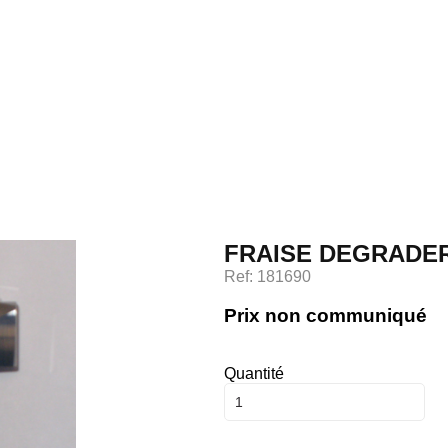
Accueil
FRAISE DEGRADER
Savoir faire
Ref: 181690
Prix non communiqué
Catalogue
Quantité
Contact