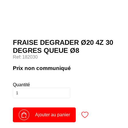
Devenir client
Espace Client
FRAISE DEGRADER Ø20 4Z 30
DEGRES QUEUE Ø8
Ref: 182030
Prix non communiqué
Quantité
Ajouter au panier