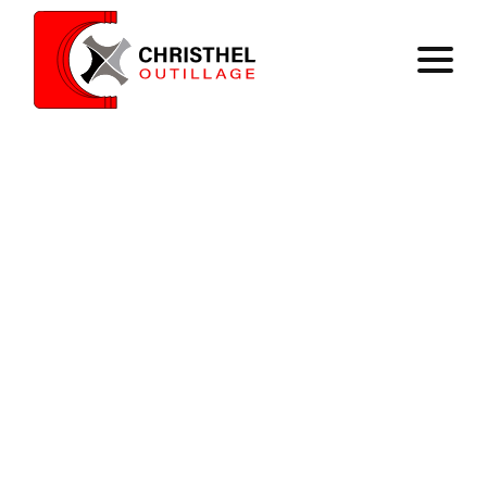
Accueil
Savoir faire
Catalogue
Contact
Panier