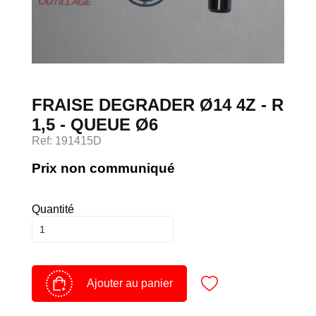
Devenir client
Espace Client
FRAISE DEGRADER Ø14 4Z - R
1,5 - QUEUE Ø6
Ref: 191415D
Prix non communiqué
Quantité
Ajouter au panier