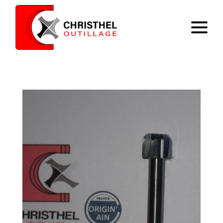
Accueil
Savoir faire
Catalogue
Contact
Panier