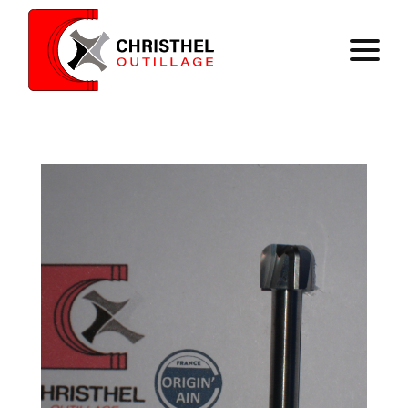
Accueil
Savoir faire
Catalogue
Contact
Panier