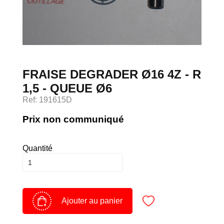
Devenir client
Espace Client
FRAISE DEGRADER Ø16 4Z - R
1,5 - QUEUE Ø6
Ref: 191615D
Prix non communiqué
Quantité
Ajouter au panier