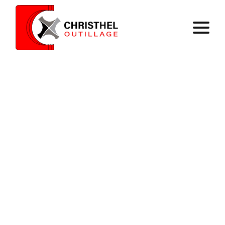
Accueil
Savoir faire
Catalogue
Contact
Panier