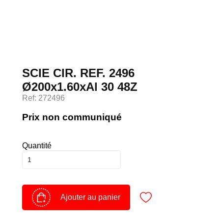
Devenir client
Espace Client
SCIE CIR. REF. 2496
Ø200x1.60xAl 30 48Z
Ref: 272496
Prix non communiqué
Quantité
Ajouter au panier