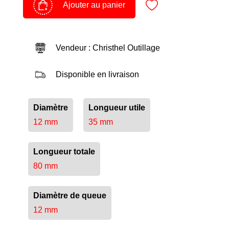
Ajouter au panier
Vendeur : Christhel Outillage
Disponible en livraison
Diamètre
Longueur utile
12 mm
35 mm
Longueur totale
80 mm
Diamètre de queue
12 mm