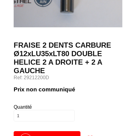
Devenir client
Espace Client
FRAISE 2 DENTS CARBURE
Ø12xLU35xLT80 DOUBLE
HELICE 2 A DROITE + 2 A
GAUCHE
Ref: 29212200D
Prix non communiqué
Quantité