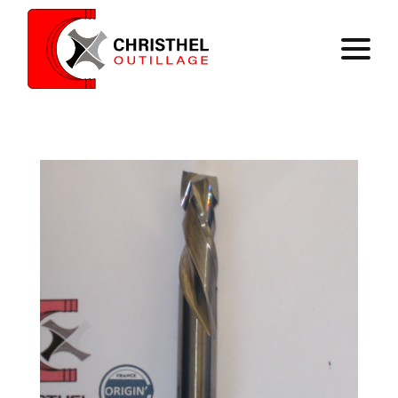
Accueil
Savoir faire
Catalogue
Contact
Panier