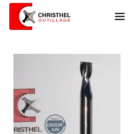
Accueil
Savoir faire
Catalogue
Contact
Panier