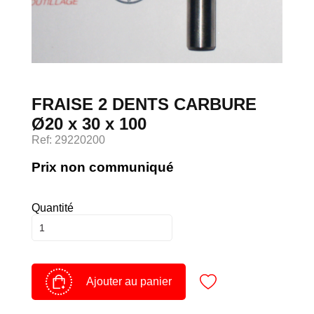
Devenir client
Espace Client
FRAISE 2 DENTS CARBURE
Ø20 x 30 x 100
Ref: 29220200
Prix non communiqué
Quantité
Ajouter au panier