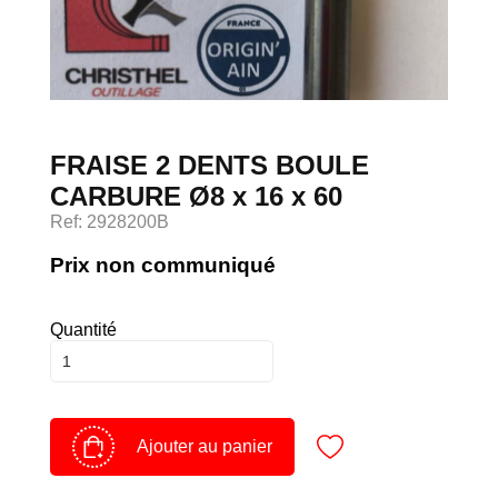
Devenir client
Espace Client
FRAISE 2 DENTS BOULE
CARBURE Ø8 x 16 x 60
Ref: 2928200B
Prix non communiqué
Quantité
Ajouter au panier