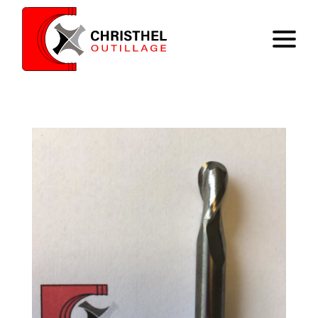
Accueil
Savoir faire
Catalogue
Contact
Panier