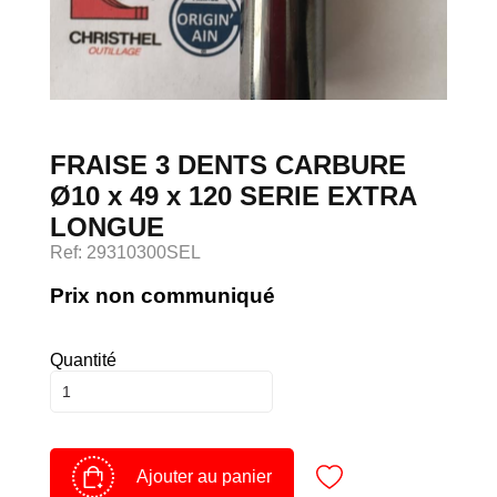
Devenir client
Espace Client
FRAISE 3 DENTS CARBURE
Ø10 x 49 x 120 SERIE EXTRA
LONGUE
Ref: 29310300SEL
Prix non communiqué
Quantité
Ajouter au panier