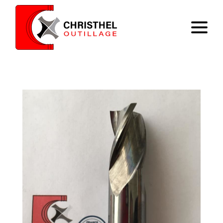
Accueil
Savoir faire
Catalogue
Contact
Panier