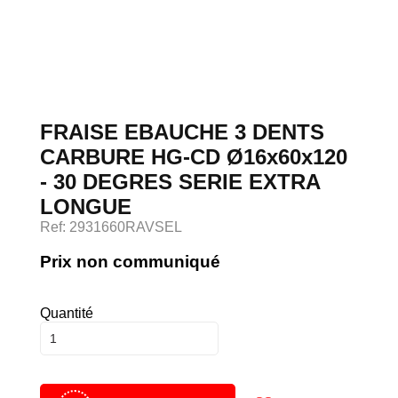
Devenir client
Espace Client
FRAISE EBAUCHE 3 DENTS
CARBURE HG-CD Ø16x60x120
- 30 DEGRES SERIE EXTRA
LONGUE
Ref: 2931660RAVSEL
Prix non communiqué
Quantité