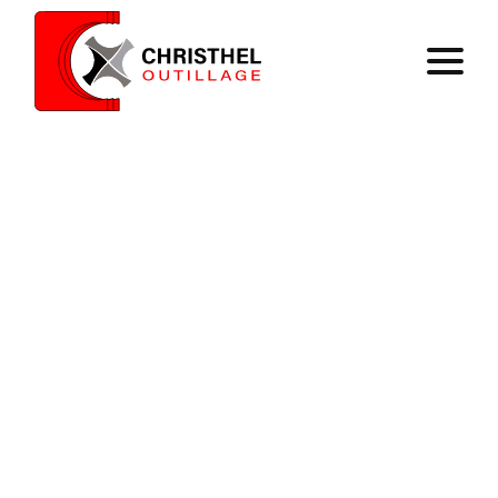
Accueil
Savoir faire
Catalogue
Contact
Panier