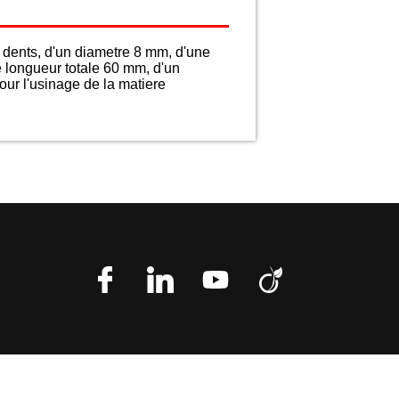
dents, d'un diametre 8 mm, d'une
e longueur totale 60 mm, d'un
ur l'usinage de la matiere
n