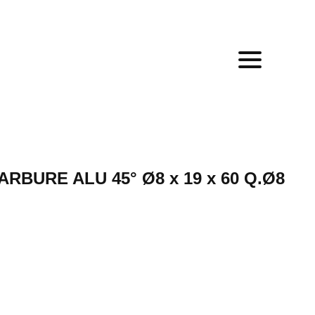
RBURE ALU 45° Ø8 x 19 x 60 Q.Ø8