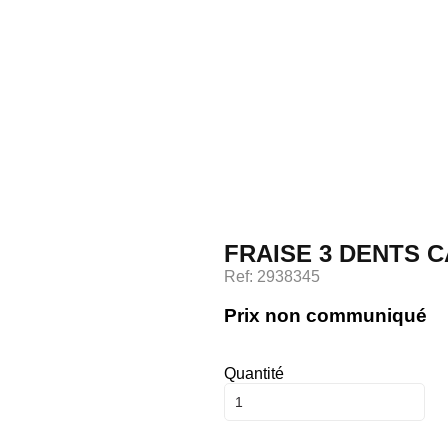
Accueil
FRAISE 3 DENTS CA
Savoir faire
Ref: 2938345
Prix non communiqué
Catalogue
Quantité
Contact