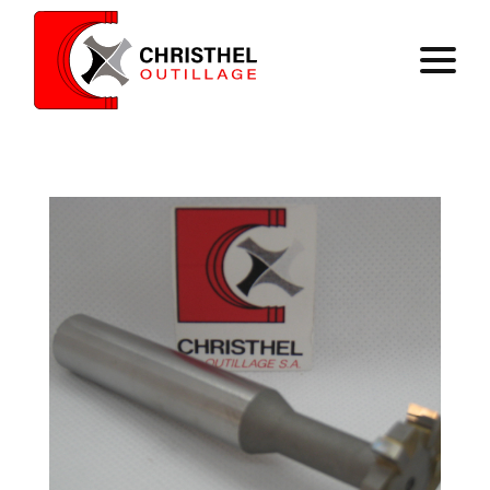
Accueil
Savoir faire
Catalogue
Contact
Panier