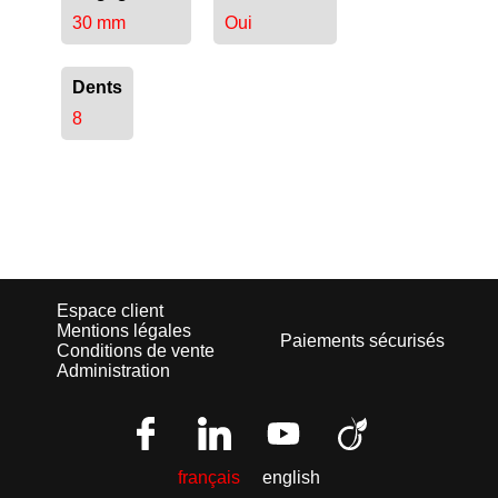
30 mm
Oui
Dents
8
Espace client
Mentions légales
Paiements sécurisés
Conditions de vente
Administration
français
english