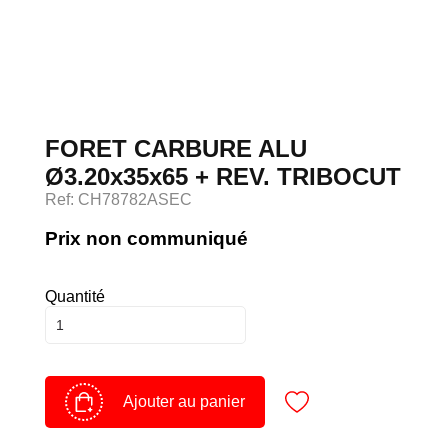
Devenir client
Espace Client
FORET CARBURE ALU
Ø3.20x35x65 + REV. TRIBOCUT
Ref: CH78782ASEC
Prix non communiqué
Quantité
Ajouter au panier