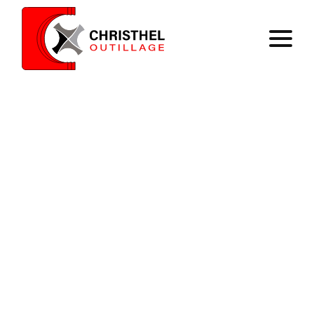
Accueil
Savoir faire
Catalogue
Contact
Panier