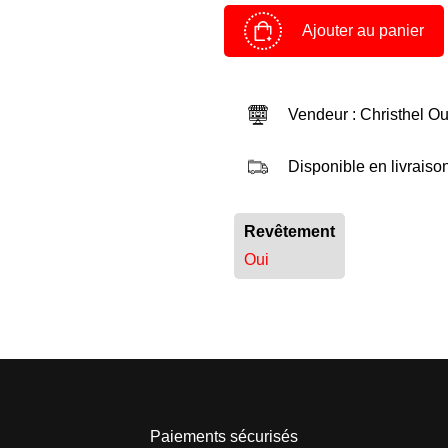
Ajouter au panier
Panier
Devenir client
Vendeur : Christhel Ou
Espace Client
Disponible en livraiso
Revêtement
Oui
Paiements sécurisés