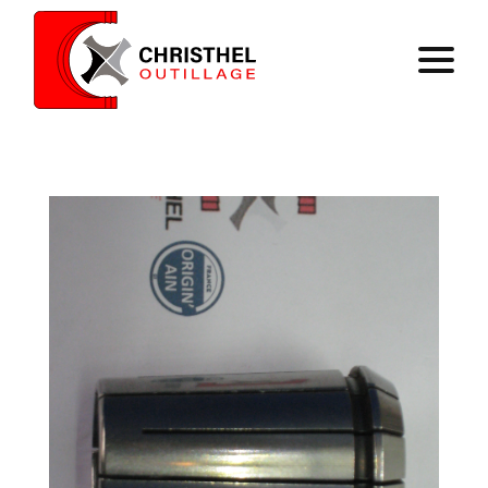
Accueil
Savoir faire
Catalogue
Contact
Panier