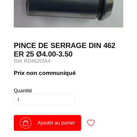
Devenir client
Espace Client
PINCE DE SERRAGE DIN 462
ER 25 Ø4.00-3.50
Ref: RD462DIA4
Prix non communiqué
Quantité
Ajouter au panier