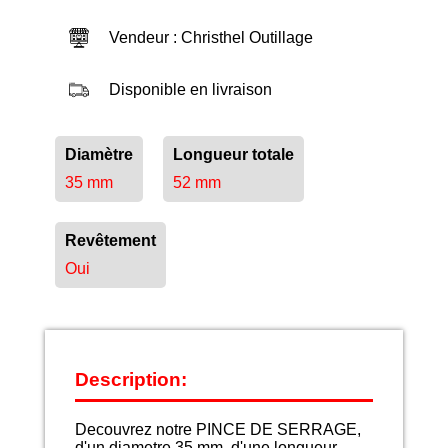
Vendeur : Christhel Outillage
Disponible en livraison
Diamètre
Longueur totale
35 mm
52 mm
Revêtement
Oui
Description:
Decouvrez notre PINCE DE SERRAGE,
d'un diametre 35 mm, d'une longueur