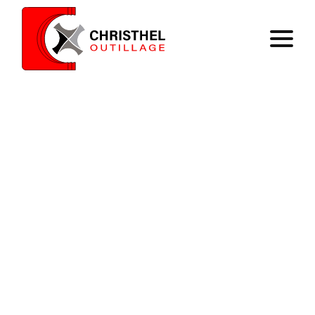
Accueil
Savoir faire
Catalogue
Contact
Panier